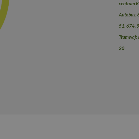
centrum K
Autobus: 
51, 674, 
Tramwaj: 6
20