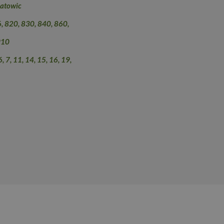
atowic
6, 820, 830, 840, 860,
910
, 7, 11, 14, 15, 16, 19,