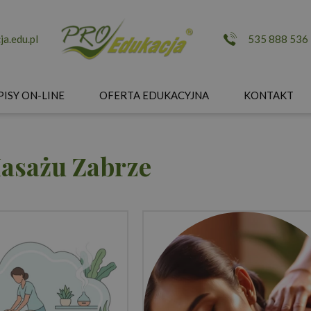
a.edu.pl
535 888 536
PISY ON-LINE
OFERTA EDUKACYJNA
KONTAKT
asażu Zabrze