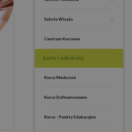
Szkoła Wizażu
Centrum Kursowe
Kursy i szkolenia
Kursy Medyczne
Kursy Dofinansowane
Kursy - Punkty Edukacyjne