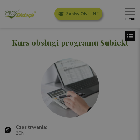
Zapisy ON-LINE
menu
Kurs obsługi programu Subiekt
Czas trwania:
20h