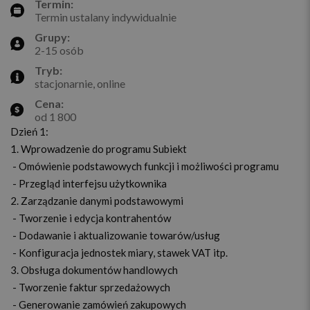
Termin:
Termin ustalany indywidualnie
Grupy:
2-15 osób
Tryb:
stacjonarnie, online
Cena:
od 1 800
Dzień 1:
1. Wprowadzenie do programu Subiekt
- Omówienie podstawowych funkcji i możliwości programu
- Przegląd interfejsu użytkownika
2. Zarządzanie danymi podstawowymi
- Tworzenie i edycja kontrahentów
- Dodawanie i aktualizowanie towarów/usług
- Konfiguracja jednostek miary, stawek VAT itp.
3. Obsługa dokumentów handlowych
- Tworzenie faktur sprzedażowych
- Generowanie zamówień zakupowych