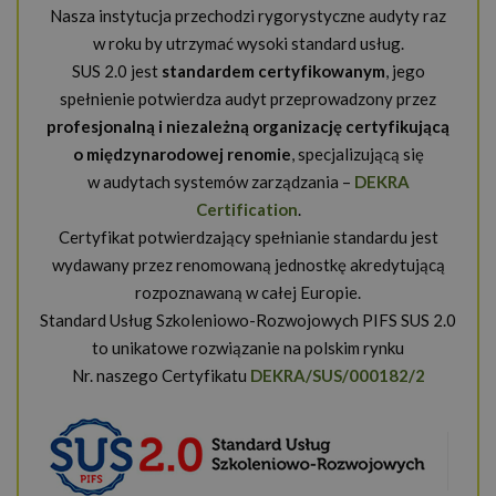
Nasza instytucja przechodzi rygorystyczne audyty raz
w roku by utrzymać wysoki standard usług.
SUS 2.0 jest
standardem certyfikowanym
, jego
spełnienie potwierdza audyt przeprowadzony przez
profesjonalną i niezależną organizację certyfikującą
o międzynarodowej renomie
, specjalizującą się
w audytach systemów zarządzania –
DEKRA
Certification
.
Certyfikat potwierdzający spełnianie standardu jest
wydawany przez renomowaną jednostkę akredytującą
rozpoznawaną w całej Europie.
Standard Usług Szkoleniowo-Rozwojowych PIFS SUS 2.0
to unikatowe rozwiązanie na polskim rynku
Nr. naszego Certyfikatu
DEKRA/SUS/000182/2