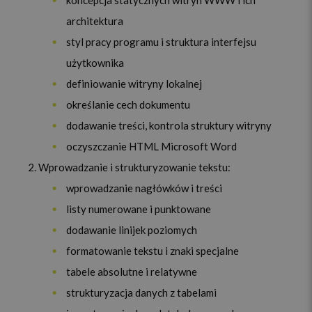
koncepcja statycznych witryn WWW i ich
architektura
styl pracy programu i struktura interfejsu
użytkownika
definiowanie witryny lokalnej
określanie cech dokumentu
dodawanie treści, kontrola struktury witryny
oczyszczanie HTML Microsoft Word
Wprowadzanie i strukturyzowanie tekstu:
wprowadzanie nagłówków i treści
listy numerowane i punktowane
dodawanie linijek poziomych
formatowanie tekstu i znaki specjalne
tabele absolutne i relatywne
strukturyzacja danych z tabelami