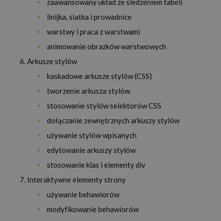
zaawansowany układ ze śledzeniem tabeli
linijka, siatka i prowadnice
warstwy i praca z warstwami
animowanie obrazków warstwowych
Arkusze stylów
kaskadowe arkusze stylów (CSS)
tworzenie arkusza stylów
stosowanie stylów selektorów CSS
dołączanie zewnętrznych arkuszy stylów
używanie stylów wpisanych
edytowanie arkuszy stylów
stosowanie klas i elementy div
Interaktywne elementy strony
używanie behawiorów
modyfikowanie behawiorów