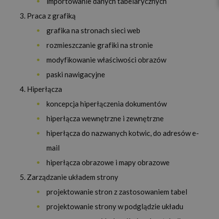
importowanie danych tabelarycznych
Praca z grafiką
grafika na stronach sieci web
rozmieszczanie grafiki na stronie
modyfikowanie właściwości obrazów
paski nawigacyjne
Hiperłącza
koncepcja hiperłączenia dokumentów
hiperłącza wewnętrzne i zewnętrzne
hiperłącza do nazwanych kotwic, do adresów e-
mail
hiperłącza obrazowe i mapy obrazowe
Zarządzanie układem strony
projektowanie stron z zastosowaniem tabel
projektowanie strony w podglądzie układu