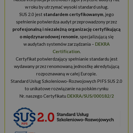
w roku by utrzymać wysoki standard usług.
SUS 2.0 jest
standardem certyfikowanym
, jego
spełnienie potwierdza audyt przeprowadzony przez
profesjonalną i niezależną organizację certyfikującą
o międzynarodowej renomie
, specjalizującą się
w audytach systemów zarządzania –
DEKRA
Certification
.
Certyfikat potwierdzający spełnianie standardu jest
wydawany przez renomowaną jednostkę akredytującą
rozpoznawaną w całej Europie.
Standard Usług Szkoleniowo-Rozwojowych PIFS SUS 2.0
to unikatowe rozwiązanie na polskim rynku
Nr. naszego Certyfikatu
DEKRA/SUS/000182/2