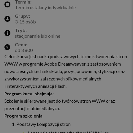
Termin:
Termin ustalany indywidualnie
Grupy:
3-15 osób
Tryb:
stacjonarnie lub online
Cena:
od 3 800
Celem kursu jest nauka podstawowych technik tworzenia stron
WWW w programie Adobe Dreamweaver, z zastosowaniem
nowoczesnych technik składu, pozycjonowania, stylizacji oraz
z wykorzystaniem załączonych plików medialnych
i interaktywnych animacji Flash.
Program kursu obejmuje:
Szkolenie skierowane jest do twórców stron WWW oraz
prezentacji multimedialnych.
Program szkolenia
Podstawy kompozycji stron