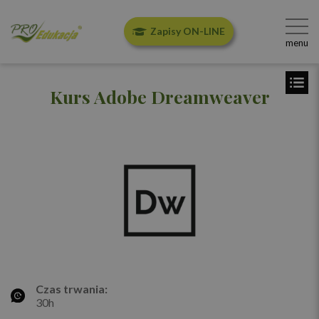
Zapisy ON-LINE
menu
Kurs Adobe Dreamweaver
Czas trwania:
30h