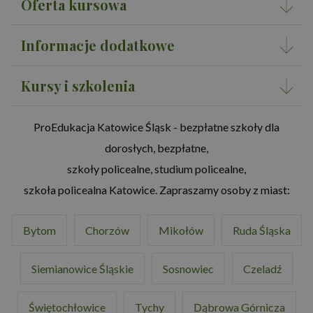
Oferta kursowa
Informacje dodatkowe
Kursy i szkolenia
ProEdukacja Katowice Śląsk - bezpłatne szkoły dla
dorosłych, bezpłatne,
szkoły policealne, studium policealne,
szkoła policealna Katowice. Zapraszamy osoby z miast:
Bytom
Chorzów
Mikołów
Ruda Śląska
Siemianowice Śląskie
Sosnowiec
Czeladź
Świętochłowice
Tychy
Dąbrowa Górnicza