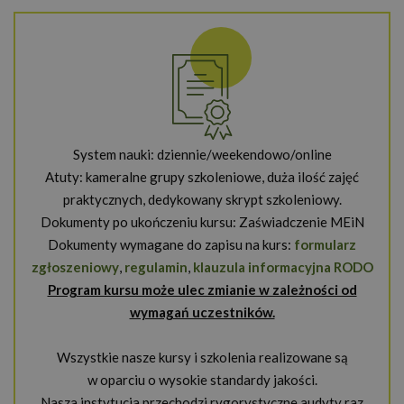
System nauki: dziennie/weekendowo/online
Atuty: kameralne grupy szkoleniowe, duża ilość zajęć
praktycznych, dedykowany skrypt szkoleniowy.
Dokumenty po ukończeniu kursu: Zaświadczenie MEiN
Dokumenty wymagane do zapisu na kurs:
formularz
zgłoszeniowy
,
regulamin
,
klauzula informacyjna RODO
Program kursu może ulec zmianie w zależności od
wymagań uczestników.
Wszystkie nasze kursy i szkolenia realizowane są
w oparciu o wysokie standardy jakości.
Nasza instytucja przechodzi rygorystyczne audyty raz