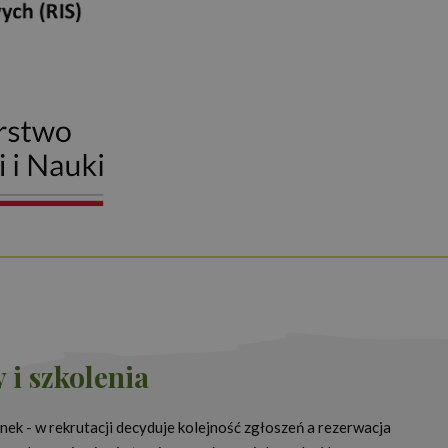
 i szkolenia
ek - w rekrutacji decyduje kolejność zgłoszeń a rezerwacja