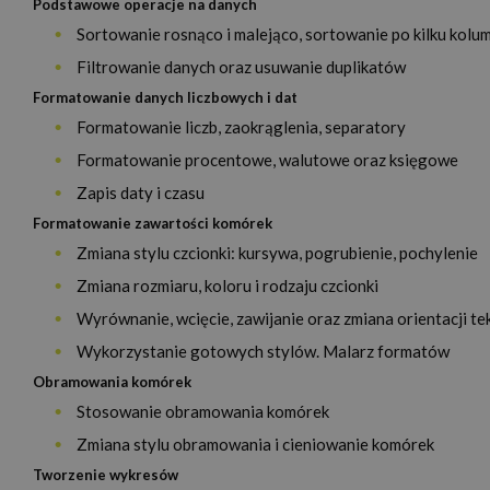
Podstawowe operacje na danych
Sortowanie rosnąco i malejąco, sortowanie po kilku kol
Filtrowanie danych oraz usuwanie duplikatów
Formatowanie danych liczbowych i dat
Formatowanie liczb, zaokrąglenia, separatory
Formatowanie procentowe, walutowe oraz księgowe
Zapis daty i czasu
Formatowanie zawartości komórek
Zmiana stylu czcionki: kursywa, pogrubienie, pochylenie
Zmiana rozmiaru, koloru i rodzaju czcionki
Wyrównanie, wcięcie, zawijanie oraz zmiana orientacji te
Wykorzystanie gotowych stylów. Malarz formatów
Obramowania komórek
Stosowanie obramowania komórek
Zmiana stylu obramowania i cieniowanie komórek
Tworzenie wykresów