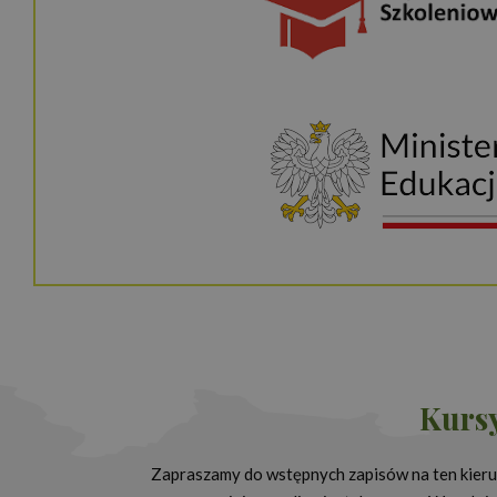
Kursy
Zapraszamy do wstępnych zapisów na ten kierun