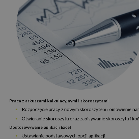
Praca z arkuszami kalkulacyjnymi i skoroszytami
Rozpoczęcie pracy z nowym skoroszytem i omówienie na
Otwieranie skoroszytu oraz zapisywanie skoroszytu i ko
Dostosowywanie aplikacji Excel
Ustawianie podstawowych opcji aplikacji