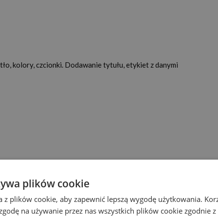
, kolory, czcionki. Dodawanie tytułu, etykiet z danymi
ch usuwanie lub ukrywanie
żywa plików cookie
a z plików cookie, aby zapewnić lepszą wygodę użytkowania. Korzy
 zgodę na używanie przez nas wszystkich plików cookie zgodnie 