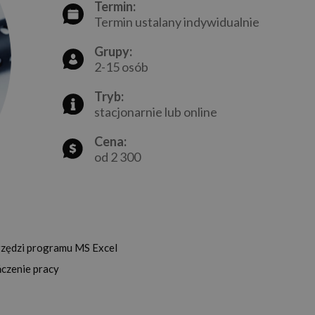
Termin:
Termin ustalany indywidualnie
Grupy:
2-15 osób
Tryb:
stacjonarnie lub online
Cena:
od 2 300
rzędzi programu MS Excel
ńczenie pracy