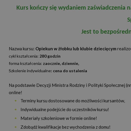
Kurs kończy się wydaniem zaświadczenia na 
S
Jest to bezpośred
Nazwa kursu:
Opiekun w żłobku lub klubie dziecięcym
realiz
cykl kształcenia:
280 godzin
forma kształcenia:
zaocznie, dziennie,
Szkolenie indywidualne
: cena do ustalenia
Na podstawie Decyzji Ministra Rodziny i Polityki Społecznej (
online!
Terminy kursu dostosowane do możliwości kursantów,
Indywidualne podejście do uczestników kursu!
Materiały szkoleniowe w formie online!
Zdobądź kwalifikacje bez wychodzenia z domu!