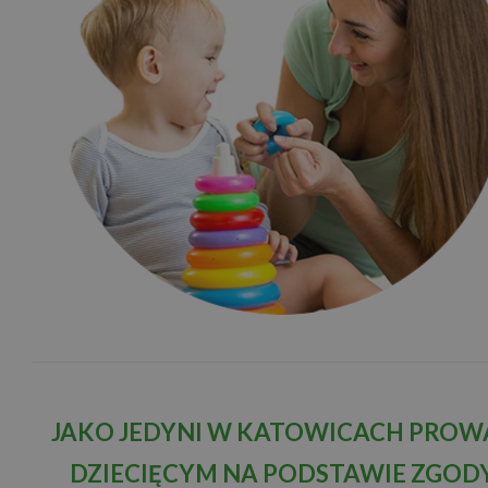
JAKO JEDYNI W KATOWICACH PROWA
DZIECIĘCYM NA PODSTAWIE ZGODY 