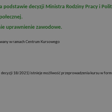
podstawie decyzji Ministra Rodziny Pracy i Polit
połecznej.
nie uprawnienie zawodowe.
owany w ramach Centrum Kursowego
nr decyzji 18/2021) istnieje możliwość przeprowadzenia kursu w form