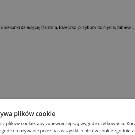
piekunki dziecięcej (fantom, łóżeczko, przybory do mycia, zabawki,
żywa plików cookie
niu
a z plików cookie, aby zapewnić lepszą wygodę użytkowania. Korzy
 zgodę na używanie przez nas wszystkich plików cookie zgodnie 