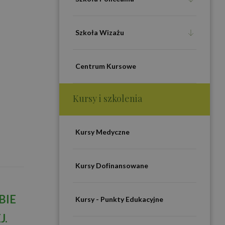
Szkoła Wizażu
Centrum Kursowe
Kursy i szkolenia
Kursy Medyczne
Kursy Dofinansowane
BIE
Kursy - Punkty Edukacyjne
J.