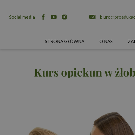
Social media
biuro@proedukacj
STRONA GŁÓWNA
O NAS
ZA
Kurs opiekun w żłob