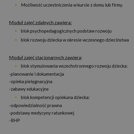
Możliwość uczestniczenia w kursie z domu lub firmy.
Moduł zajęć zdalnych zawiera:
blok psychopedagogicznych podstaw rozwoju
blok rozwoju dziecka w okresie wczesnego dzieciństwa
Moduł zajęć stacjonarnych zawiera
:
blok stymulowania wszechstronnego rozwoju dziecka:
-planowanie i dokumentacja
-opieka pielęgnacyjna
-zabawy edukacyjne
blok kompetencji opiekuna dziecka:
-odpowiedzialność prawna
-podstawy medycyny ratunkowej
-BHP