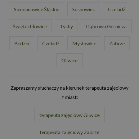
Siemianowice Śląskie
Sosnowiec
Czeladź
Świętochłowice
Tychy
Dąbrowa Górnicza
Będzin
Czeladź
Mysłowice
Zabrze
Gliwice
Zapraszamy słuchaczy na kierunek terapeuta zajeciowy
z miast:
terapeuta zajęciowy Gliwice
terapeuta zajęciowy Zabrze