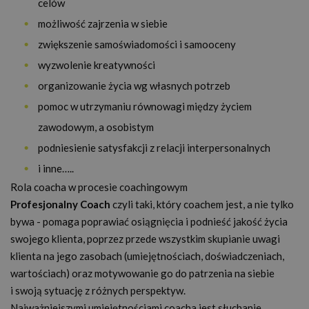
celów
możliwość zajrzenia w siebie
zwiększenie samoświadomości i samooceny
wyzwolenie kreatywności
organizowanie życia wg własnych potrzeb
pomoc w utrzymaniu równowagi między życiem
zawodowym, a osobistym
podniesienie satysfakcji z relacji interpersonalnych
i inne…..
Rola coacha w procesie coachingowym
Profesjonalny Coach
czyli taki, który coachem jest, a nie tylko
bywa - pomaga poprawiać osiągnięcia i podnieść jakość życia
swojego klienta, poprzez przede wszystkim skupianie uwagi
klienta na jego zasobach (umiejętnościach, doświadczeniach,
wartościach) oraz motywowanie go do patrzenia na siebie
i swoją sytuację z różnych perspektyw.
Najważniejszymi umiejętnościami coacha jest słuchanie,