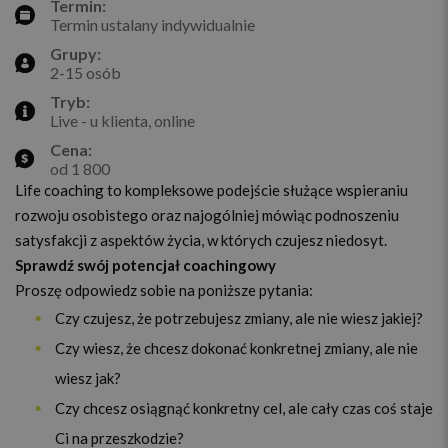
Termin:
Termin ustalany indywidualnie
Grupy:
2-15 osób
Tryb:
Live - u klienta, online
Cena:
od 1 800
Life coaching to kompleksowe podejście służące wspieraniu
rozwoju osobistego oraz najogólniej mówiąc podnoszeniu
satysfakcji z aspektów życia, w których czujesz niedosyt.
Sprawdź swój potencjał coachingowy
Proszę odpowiedz sobie na poniższe pytania:
Czy czujesz, że potrzebujesz zmiany, ale nie wiesz jakiej?
Czy wiesz, że chcesz dokonać konkretnej zmiany, ale nie
wiesz jak?
Czy chcesz osiągnąć konkretny cel, ale cały czas coś staje
Ci na przeszkodzie?