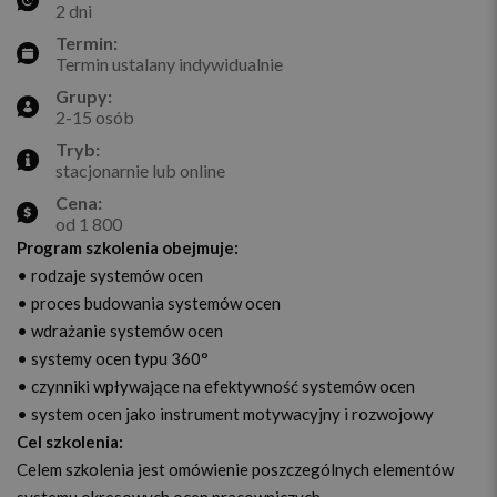
2 dni
Termin:
Termin ustalany indywidualnie
Grupy:
2-15 osób
Tryb:
stacjonarnie lub online
Cena:
od 1 800
Program szkolenia obejmuje:
• rodzaje systemów ocen
• proces budowania systemów ocen
• wdrażanie systemów ocen
• systemy ocen typu 360°
• czynniki wpływające na efektywność systemów ocen
• system ocen jako instrument motywacyjny i rozwojowy
Cel szkolenia:
Celem szkolenia jest omówienie poszczególnych elementów