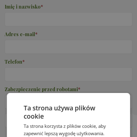
Imię i nazwisko
*
Adres e-mail
*
Telefon
*
Zabezpieczenie przed robotami
*
Ta strona używa plików
cookie
Ta strona korzysta z plików cookie, aby
zapewnić lepszą wygodę użytkowania.