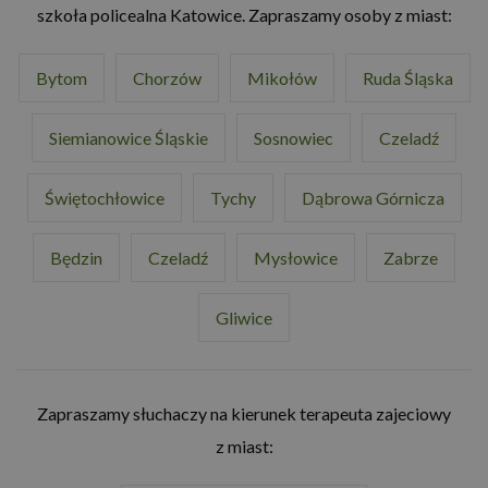
szkoła policealna Katowice. Zapraszamy osoby z miast:
Bytom
Chorzów
Mikołów
Ruda Śląska
Siemianowice Śląskie
Sosnowiec
Czeladź
Świętochłowice
Tychy
Dąbrowa Górnicza
Będzin
Czeladź
Mysłowice
Zabrze
Gliwice
Zapraszamy słuchaczy na kierunek terapeuta zajeciowy
z miast: