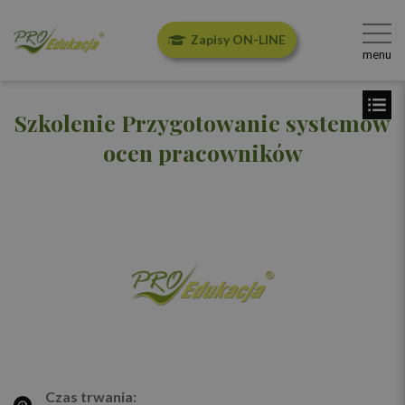
Zapisy ON-LINE
menu
Szkolenie Przygotowanie systemów
ocen pracowników
Czas trwania: