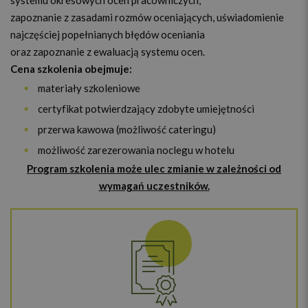
systemu okresowych ocen pracowniczych,
zapoznanie z zasadami rozmów oceniających, uświadomienie
najczęściej popełnianych błędów oceniania
oraz zapoznanie z ewaluacją systemu ocen.
Cena szkolenia obejmuje:
materiały szkoleniowe
certyfikat potwierdzający zdobyte umiejętności
przerwa kawowa (możliwość cateringu)
możliwość zarezerowania noclegu w hotelu
Program szkolenia może ulec zmianie w zależności od
wymagań uczestników.