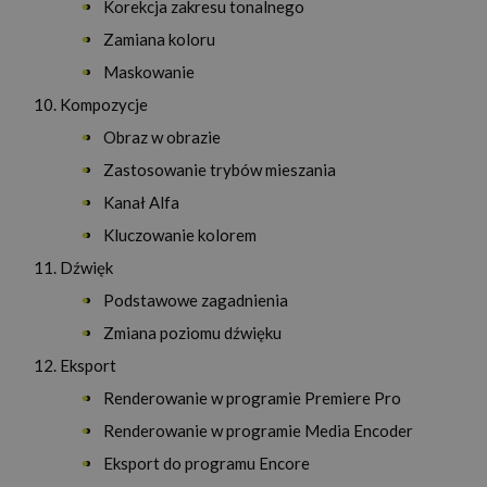
Korekcja zakresu tonalnego
Zamiana koloru
Maskowanie
Kompozycje
Obraz w obrazie
Zastosowanie trybów mieszania
Kanał Alfa
Kluczowanie kolorem
Dźwięk
Podstawowe zagadnienia
Zmiana poziomu dźwięku
Eksport
Renderowanie w programie Premiere Pro
Renderowanie w programie Media Encoder
Eksport do programu Encore