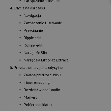
Zarządzanie ścieżkami
Edycja na osi czasu
Nawigacja
Zaznaczanie i usuwanie
Przycinanie
Ripple edit
Rolling edit
Narzędzie Slip
Narzędzia Lift oraz Extract
Przydatne narzędzia edycyjne
Zmiana prędkości klipu
Time remapping
Rozdział wideo i audio
Markery
Pobieranie klatek