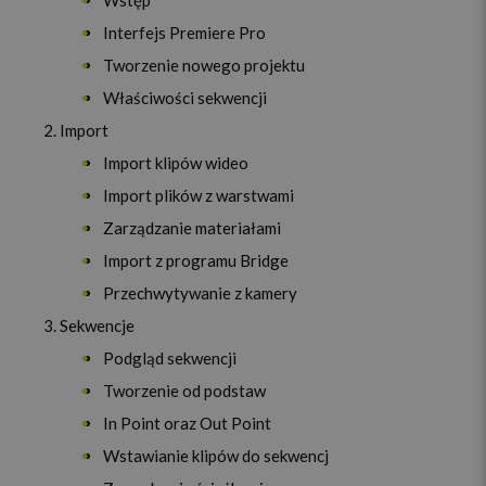
Wstęp
Interfejs Premiere Pro
Tworzenie nowego projektu
Właściwości sekwencji
Import
Import klipów wideo
Import plików z warstwami
Zarządzanie materiałami
Import z programu Bridge
Przechwytywanie z kamery
Sekwencje
Podgląd sekwencji
Tworzenie od podstaw
In Point oraz Out Point
Wstawianie klipów do sekwencj