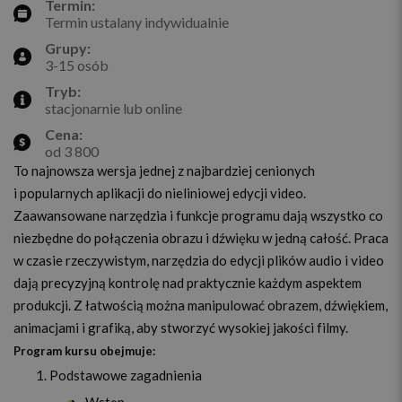
Termin:
Termin ustalany indywidualnie
Grupy:
3-15 osób
Tryb:
stacjonarnie lub online
Cena:
od 3 800
To najnowsza wersja jednej z najbardziej cenionych
i popularnych aplikacji do nieliniowej edycji video.
Zaawansowane narzędzia i funkcje programu dają wszystko co
niezbędne do połączenia obrazu i dźwięku w jedną całość. Praca
w czasie rzeczywistym, narzędzia do edycji plików audio i video
dają precyzyjną kontrolę nad praktycznie każdym aspektem
produkcji. Z łatwością można manipulować obrazem, dźwiękiem,
animacjami i grafiką, aby stworzyć wysokiej jakości filmy.
Program kursu obejmuje:
Podstawowe zagadnienia