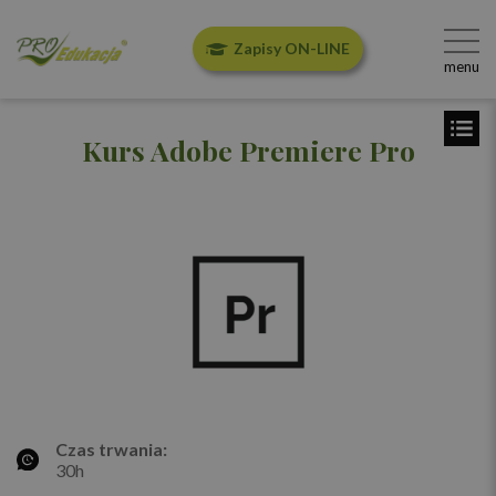
Zapisy ON-LINE
menu
Kurs Adobe Premiere Pro
Czas trwania:
30h