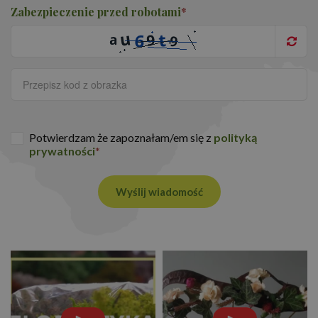
Zabezpieczenie przed robotami
*
Potwierdzam że zapoznałam/em się z
polityką
prywatności
*
Wyślij wiadomość