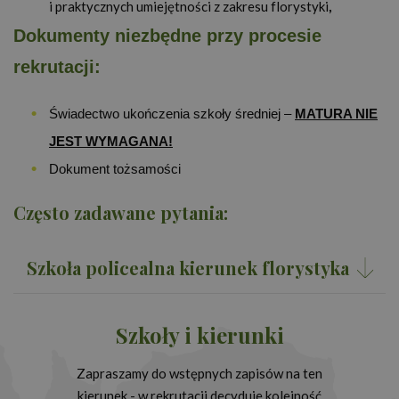
i praktycznych umiejętności z zakresu florystyki
,
Dokumenty niezbędne przy procesie
rekrutacji:
Świadectwo ukończenia szkoły średniej –
MATURA NIE
JEST WYMAGANA!
Dokument tożsamości
Często zadawane pytania:
Szkoła policealna kierunek florystyka
Szkoły i kierunki
Zapraszamy do wstępnych zapisów na ten
kierunek - w rekrutacji decyduje kolejność