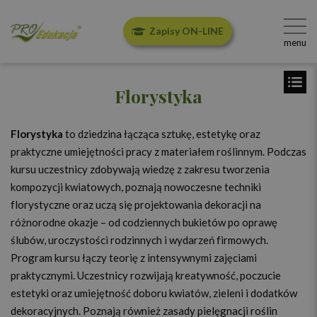
Zapisy ON-LINE
menu
Florystyka
Florystyka
to dziedzina łącząca sztukę, estetykę oraz
praktyczne umiejętności pracy z materiałem roślinnym. Podczas
kursu uczestnicy zdobywają wiedzę z zakresu tworzenia
kompozycji kwiatowych, poznają nowoczesne techniki
florystyczne oraz uczą się projektowania dekoracji na
różnorodne okazje – od codziennych bukietów po oprawę
ślubów, uroczystości rodzinnych i wydarzeń firmowych.
Program kursu łączy teorię z intensywnymi zajęciami
praktycznymi. Uczestnicy rozwijają kreatywność, poczucie
estetyki oraz umiejętność doboru kwiatów, zieleni i dodatków
dekoracyjnych. Poznają również zasady pielęgnacji roślin