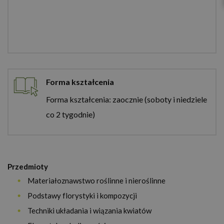
Forma kształcenia
Forma kształcenia: zaocznie (soboty i niedziele
co 2 tygodnie)
Przedmioty
Materiałoznawstwo roślinne i nieroślinne
Podstawy florystyki i kompozycji
Techniki układania i wiązania kwiatów