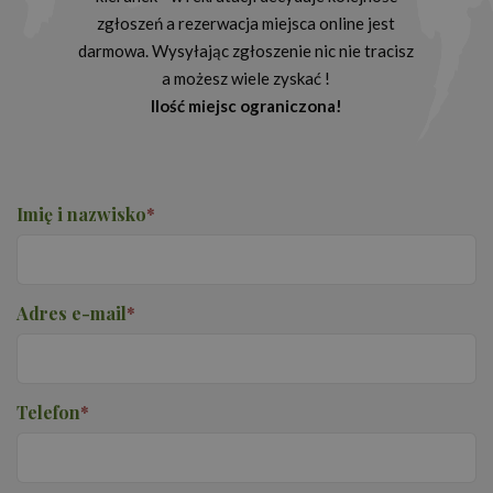
zgłoszeń a rezerwacja miejsca online jest
darmowa. Wysyłając zgłoszenie nic nie tracisz
a możesz wiele zyskać !
Ilość miejsc ograniczona!
Imię i nazwisko
*
Adres e-mail
*
Telefon
*