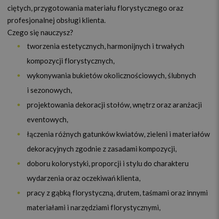
ciętych, przygotowania materiału florystycznego oraz
profesjonalnej obsługi klienta.
Czego się nauczysz?
tworzenia estetycznych, harmonijnych i trwałych
kompozycji florystycznych,
wykonywania bukietów okolicznościowych, ślubnych
i sezonowych,
projektowania dekoracji stołów, wnętrz oraz aranżacji
eventowych,
łączenia różnych gatunków kwiatów, zieleni i materiałów
dekoracyjnych zgodnie z zasadami kompozycji,
doboru kolorystyki, proporcji i stylu do charakteru
wydarzenia oraz oczekiwań klienta,
pracy z gąbką florystyczną, drutem, taśmami oraz innymi
materiałami i narzędziami florystycznymi,