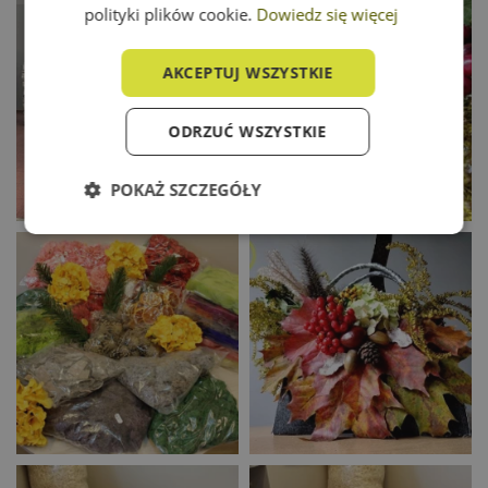
polityki plików cookie.
Dowiedz się więcej
AKCEPTUJ WSZYSTKIE
ODRZUĆ WSZYSTKIE
POKAŻ SZCZEGÓŁY
Niezbędne
Wydajność
Targetowanie
Funkcjonalność
Niezbędne
Wydajność
Targetowanie