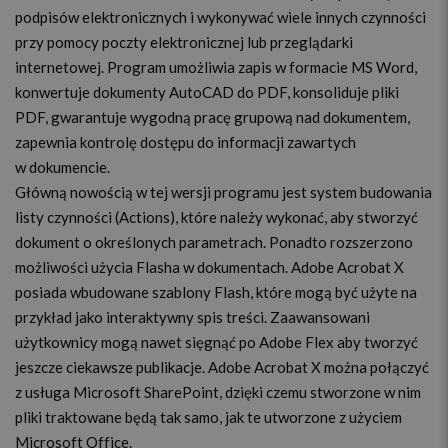
podpisów elektronicznych i wykonywać wiele innych czynności
przy pomocy poczty elektronicznej lub przeglądarki
internetowej. Program umożliwia zapis w formacie MS Word,
konwertuje dokumenty AutoCAD do PDF, konsoliduje pliki
PDF, gwarantuje wygodną pracę grupową nad dokumentem,
zapewnia kontrolę dostępu do informacji zawartych
w dokumencie.
Główną nowością w tej wersji programu jest system budowania
listy czynności (Actions), które należy wykonać, aby stworzyć
dokument o określonych parametrach. Ponadto rozszerzono
możliwości użycia Flasha w dokumentach. Adobe Acrobat X
posiada wbudowane szablony Flash, które mogą być użyte na
przykład jako interaktywny spis treści. Zaawansowani
użytkownicy mogą nawet sięgnąć po Adobe Flex aby tworzyć
jeszcze ciekawsze publikacje. Adobe Acrobat X można połączyć
z usługa Microsoft SharePoint, dzięki czemu stworzone w nim
pliki traktowane będą tak samo, jak te utworzone z użyciem
Microsoft Office.