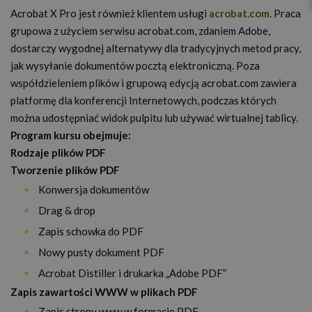
Acrobat X Pro jest również klientem usługi
acrobat.com
. Praca
grupowa z użyciem serwisu acrobat.com, zdaniem Adobe,
dostarczy wygodnej alternatywy dla tradycyjnych metod pracy,
jak wysyłanie dokumentów pocztą elektroniczną. Poza
współdzieleniem plików i grupową edycją acrobat.com zawiera
platformę dla konferencji Internetowych, podczas których
można udostępniać widok pulpitu lub używać wirtualnej tablicy.
Program kursu obejmuje:
Rodzaje plików PDF
Tworzenie plików PDF
Konwersja dokumentów
Drag & drop
Zapis schowka do PDF
Nowy pusty dokument PDF
Acrobat Distiller i drukarka „Adobe PDF”
Zapis zawartości WWW w plikach PDF
Zapis strony www w formacie PDF