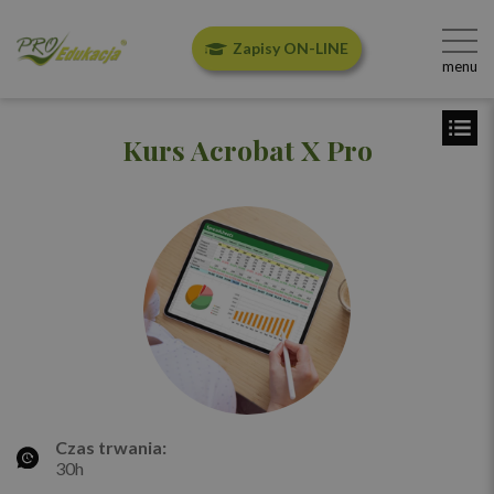
Zapisy ON-LINE
menu
Kurs Acrobat X Pro
Czas trwania:
30h