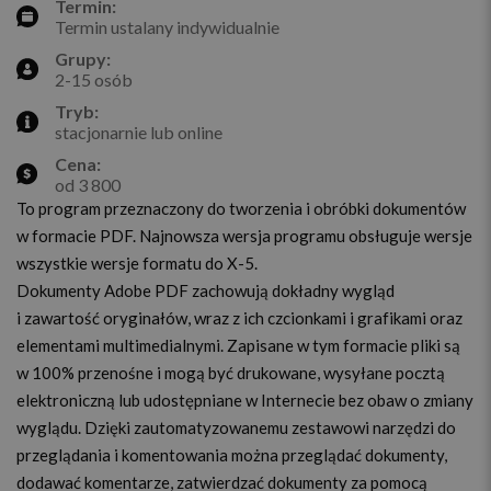
Termin:
Termin ustalany indywidualnie
Grupy:
2-15 osób
Tryb:
stacjonarnie lub online
Cena:
od 3 800
To program przeznaczony do tworzenia i obróbki dokumentów
w formacie PDF. Najnowsza wersja programu obsługuje wersje
wszystkie wersje formatu do X-5.
Dokumenty Adobe PDF zachowują dokładny wygląd
i zawartość oryginałów, wraz z ich czcionkami i grafikami oraz
elementami multimedialnymi. Zapisane w tym formacie pliki są
w 100% przenośne i mogą być drukowane, wysyłane pocztą
elektroniczną lub udostępniane w Internecie bez obaw o zmiany
wyglądu. Dzięki zautomatyzowanemu zestawowi narzędzi do
przeglądania i komentowania można przeglądać dokumenty,
dodawać komentarze, zatwierdzać dokumenty za pomocą