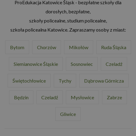
ProEdukacja Katowice Śląsk - bezpłatne szkoły dla
dorosłych, bezpłatne,
szkoły policealne, studium policealne,
szkoła policealna Katowice. Zapraszamy osoby z miast:
Bytom
Chorzów
Mikołów
Ruda Śląska
Siemianowice Śląskie
Sosnowiec
Czeladź
Świętochłowice
Tychy
Dąbrowa Górnicza
Będzin
Czeladź
Mysłowice
Zabrze
Gliwice