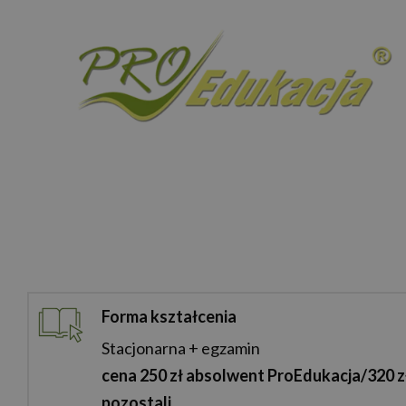
Forma kształcenia
Stacjonarna + egzamin
cena 250 zł absolwent ProEdukacja/320 z
pozostali