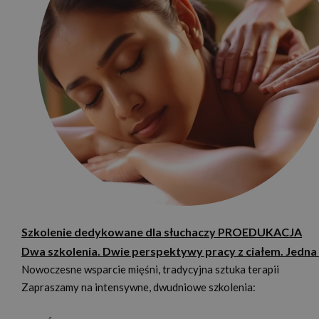
Szkolenie dedykowane dla słuchaczy PROEDUKACJA
Dwa szkolenia. Dwie perspektywy pracy z ciałem. Jedna
Nowoczesne wsparcie mięśni, tradycyjna sztuka terapii
Zapraszamy na intensywne, dwudniowe szkolenia: