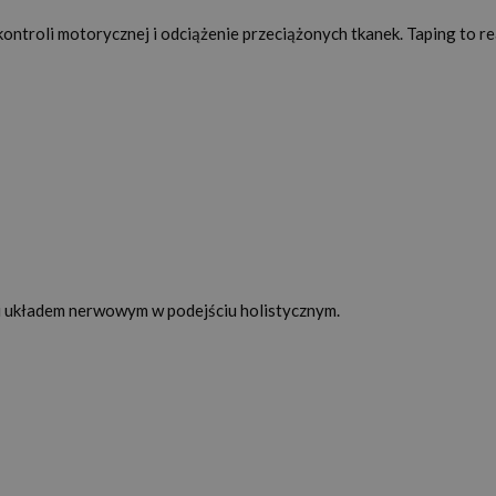
ontroli motorycznej i odciążenie przeciążonych tkanek. Taping to r
 i układem nerwowym w podejściu holistycznym.