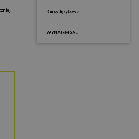
czniej
Kursy Językowe
WYNAJEM SAL