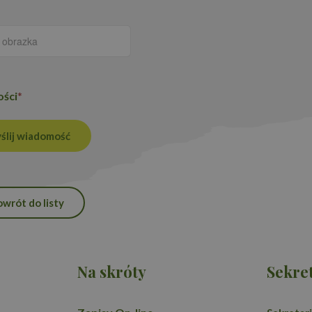
użytkownika między stronami.
Okres
Provider
/
Domena
Opis
przechowywania
Polityce prywatności Google
.proedukacja.edu.pl
1 rok 1 miesiąc
Ten plik cookie jest używany przez Google
ości
*
utrzymywania stanu sesji.
1 rok 1 miesiąc
Ta nazwa pliku cookie jest powiązana z G
Google LLC
Analytics - co stanowi istotną aktualizacj
.proedukacja.edu.pl
ślij wiadomość
używanej usługi analitycznej Google. Ten 
rozróżniania unikalnych użytkowników po
losowo wygenerowanej liczby jako identyfi
on uwzględniony w każdym żądaniu strony
do obliczania danych dotyczących odwiedza
kampanii na potrzeby raportów analityczn
owrót do listy
Na skróty
Sekret