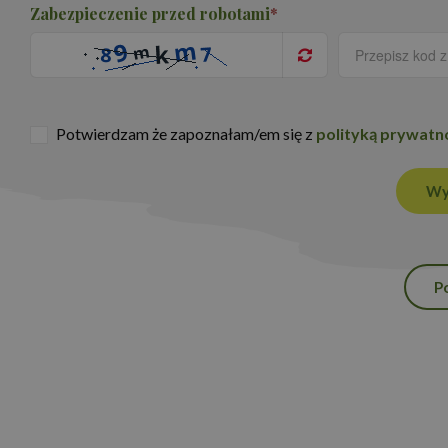
Zabezpieczenie przed robotami
*
Potwierdzam że zapoznałam/em się z
polityką prywatn
Wy
P