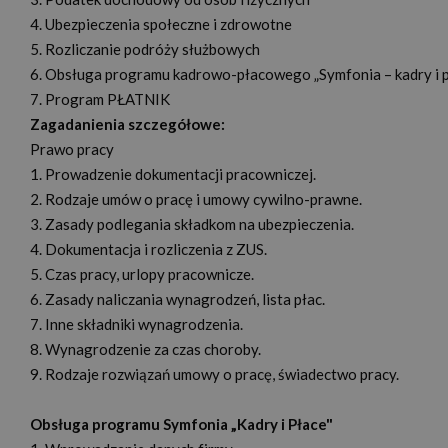
4. Ubezpieczenia społeczne i zdrowotne
5. Rozliczanie podróży służbowych
6. Obsługa programu kadrowo-płacowego „Symfonia – kadry i p
7. Program PŁATNIK
Zagadanienia szczegółowe:
Prawo pracy
1. Prowadzenie dokumentacji pracowniczej.
2. Rodzaje umów o pracę i umowy cywilno-prawne.
3. Zasady podlegania składkom na ubezpieczenia.
4. Dokumentacja i rozliczenia z ZUS.
5. Czas pracy, urlopy pracownicze.
6. Zasady naliczania wynagrodzeń, lista płac.
7. Inne składniki wynagrodzenia.
8. Wynagrodzenie za czas choroby.
9. Rodzaje rozwiązań umowy o pracę, świadectwo pracy.
Obsługa programu Symfonia „Kadry i Płace"