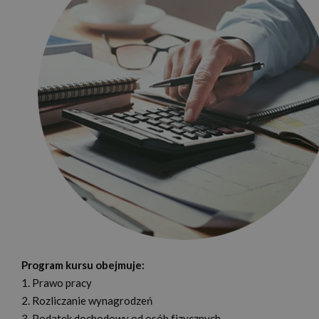
Program kursu obejmuje:
1. Prawo pracy
2. Rozliczanie wynagrodzeń
3. Podatek dochodowy od osób fizycznych