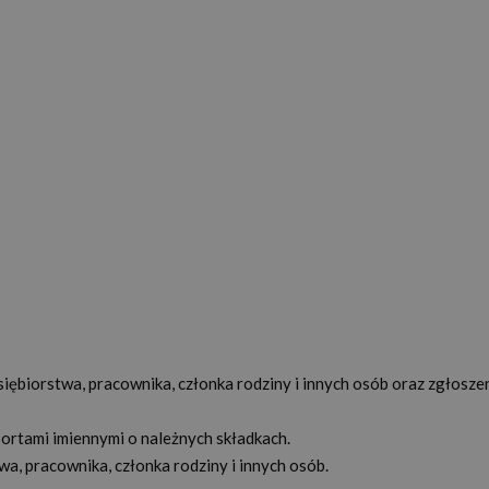
ębiorstwa, pracownika, członka rodziny i innych osób oraz zgłosze
portami imiennymi o należnych składkach.
, pracownika, członka rodziny i innych osób.