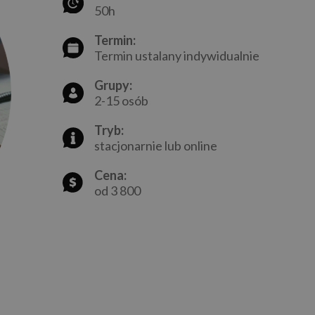
50h
Termin:
Termin ustalany indywidualnie
Grupy:
2-15 osób
Tryb:
stacjonarnie lub online
Cena:
od 3 800