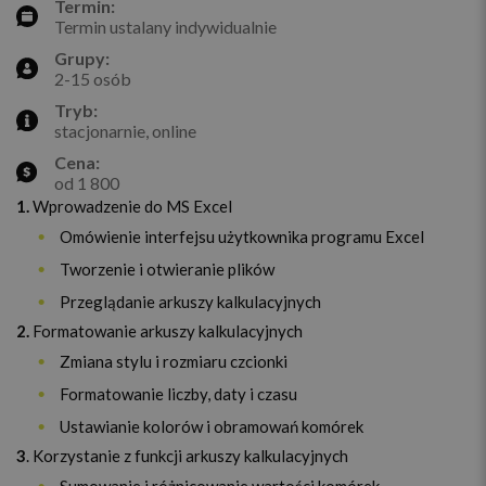
Termin:
Termin ustalany indywidualnie
Grupy:
2-15 osób
Tryb:
stacjonarnie, online
Cena:
od 1 800
1.
Wprowadzenie do MS Excel
Omówienie interfejsu użytkownika programu Excel
Tworzenie i otwieranie plików
Przeglądanie arkuszy kalkulacyjnych
2.
Formatowanie arkuszy kalkulacyjnych
Zmiana stylu i rozmiaru czcionki
Formatowanie liczby, daty i czasu
Ustawianie kolorów i obramowań komórek
3
. Korzystanie z funkcji arkuszy kalkulacyjnych