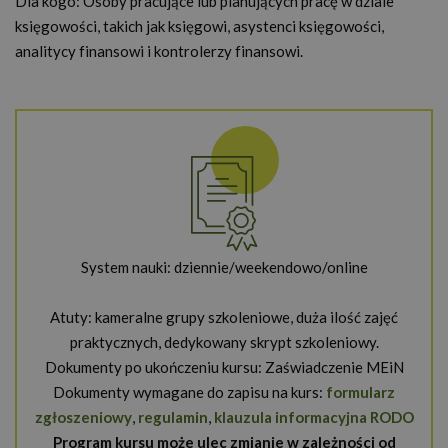
Dla kogo: Osoby pracujące lub planujących pracę w dziale
księgowości, takich jak księgowi, asystenci księgowości,
analitycy finansowi i kontrolerzy finansowi.
System nauki: dziennie/weekendowo/online
Atuty: kameralne grupy szkoleniowe, duża ilość zajęć
praktycznych, dedykowany skrypt szkoleniowy.
Dokumenty po ukończeniu kursu: Zaświadczenie MEiN
Dokumenty wymagane do zapisu na kurs:
formularz
zgłoszeniowy
,
regulamin
,
klauzula informacyjna RODO
Program kursu może ulec zmianie w zależności od