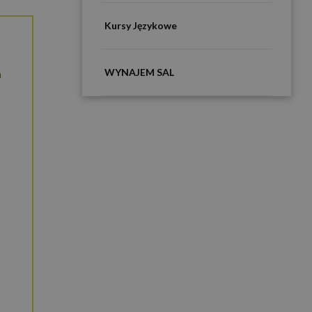
Kursy Językowe
WYNAJEM SAL
a