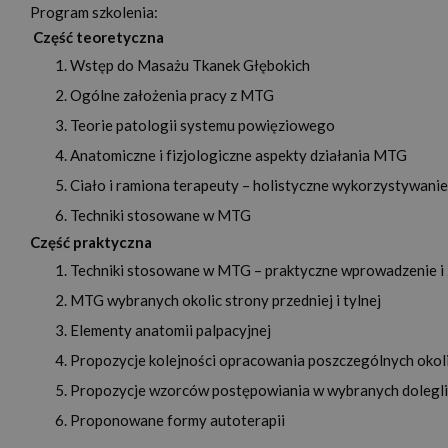
Program szkolenia:
Część teoretyczna
Wstęp do Masażu Tkanek Głębokich
Ogólne założenia pracy z MTG
Teorie patologii systemu powięziowego
Anatomiczne i fizjologiczne aspekty działania MTG
Ciało i ramiona terapeuty – holistyczne wykorzystywan
Techniki stosowane w MTG
Część praktyczna
Techniki stosowane w MTG – praktyczne wprowadzenie i
MTG wybranych okolic strony przedniej i tylnej
Elementy anatomii palpacyjnej
Propozycje kolejności opracowania poszczególnych okol
Propozycje wzorców postępowiania w wybranych dolegli
Proponowane formy autoterapii