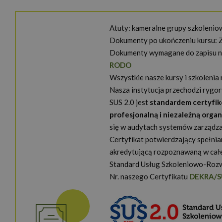
Atuty: kameralne grupy szkoleniow
Dokumenty po ukończeniu kursu:
Dokumenty wymagane do zapisu na
RODO
Wszystkie nasze kursy i szkolenia
Nasza instytucja przechodzi rygor
SUS 2.0 jest
standardem certyfi
profesjonalną i niezależną orga
się w audytach systemów zarządz
Certyfikat potwierdzający spełni
akredytującą rozpoznawaną w całe
Standard Usług Szkoleniowo-Rozw
Nr. naszego Certyfikatu
DEKRA/S