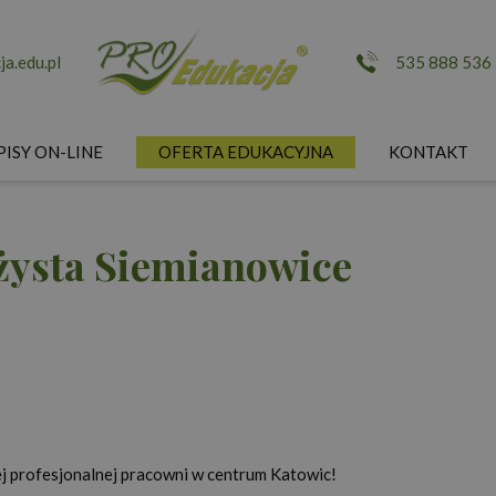
a.edu.pl
535 888 536
PISY ON-LINE
OFERTA EDUKACYJNA
KONTAKT
żysta Siemianowice
j profesjonalnej pracowni w centrum Katowic!