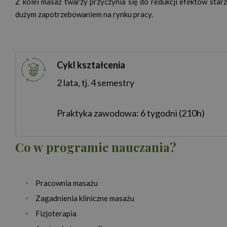
Z kolei masaż twarzy przyczynia się do redukcji efektów star
dużym zapotrzebowaniem na rynku pracy.
Cykl kształcenia
2 lata, tj. 4 semestry
Praktyka zawodowa: 6 tygodni (210h)
Co w programie nauczania?
Pracownia masażu
Zagadnienia kliniczne masażu
Fizjoterapia