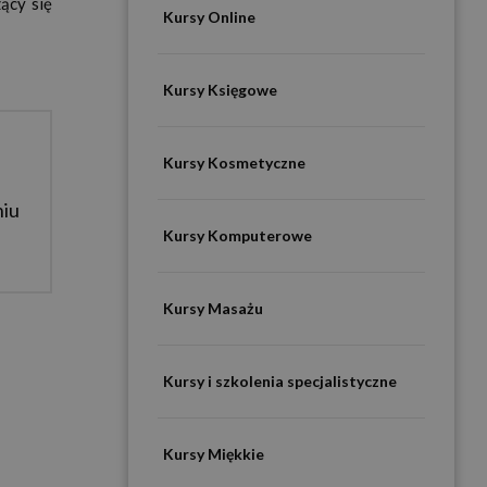
ący się
Kursy Online
Kursy Księgowe
Kursy Kosmetyczne
niu
Kursy Komputerowe
e
Kursy Masażu
Kursy i szkolenia specjalistyczne
Kursy Miękkie