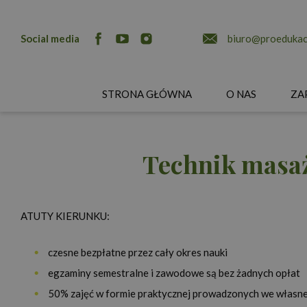
Social media
biuro@proedukacj
STRONA GŁÓWNA
O NAS
ZA
Technik masa
ATUTY KIERUNKU:
czesne bezpłatne przez cały okres nauki
egzaminy semestralne i zawodowe są bez żadnych opłat
50% zajęć w formie praktycznej prowadzonych we własne