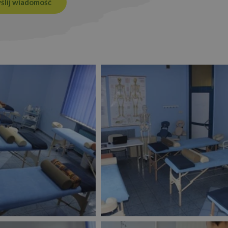
ślij wiadomość